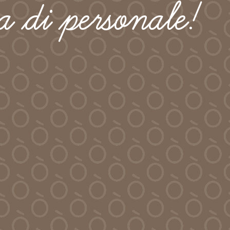
a di personale!