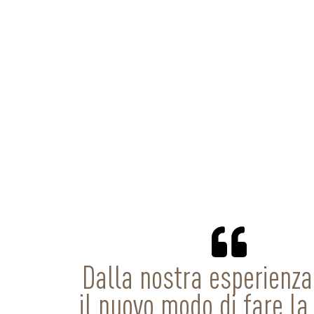
Dalla nostra esperienz
il nuovo modo di fare la