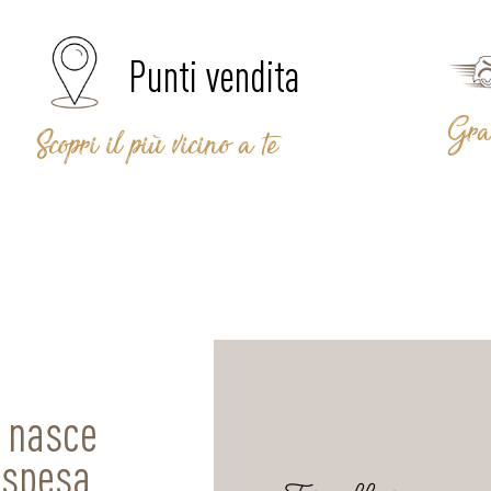
Punti vendita
Gra
Scopri il più vicino a te
a nasce
 spesa.