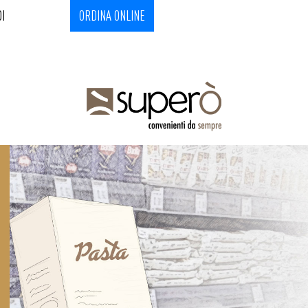
I
ORDINA ONLINE