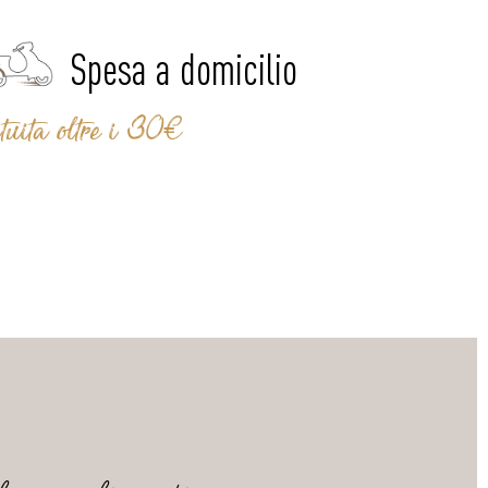
Spesa a domicilio
tuita oltre i 30€